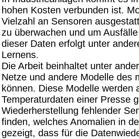
hohen Kosten verbunden ist. Mo
Vielzahl an Sensoren ausgestat
zu überwachen und um Ausfälle
dieser Daten erfolgt unter and
Lernens.
Die Arbeit beinhaltet unter and
Netze und andere Modelle des m
können. Diese Modelle werden a
Temperaturdaten einer Presse get
Wiederherstellung fehlender Sen
finden, welches Anomalien in d
gezeigt, dass für die Datenwied