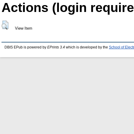
Actions (login require
View Item
DBIS EPub is powered by
EPrints 3.4
which is developed by the
School of Elec