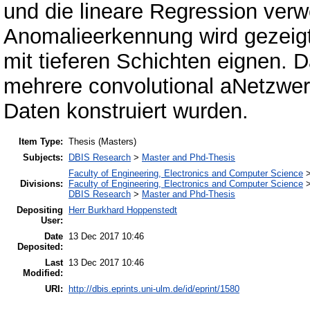
und die lineare Regression verwe
Anomalieerkennung wird gezeigt
mit tieferen Schichten eignen. 
mehrere convolutional aNetzwerk
Daten konstruiert wurden.
Item Type:
Thesis (Masters)
Subjects:
DBIS Research
>
Master and Phd-Thesis
Faculty of Engineering, Electronics and Computer Science
Divisions:
Faculty of Engineering, Electronics and Computer Science
DBIS Research
>
Master and Phd-Thesis
Depositing
Herr Burkhard Hoppenstedt
User:
Date
13 Dec 2017 10:46
Deposited:
Last
13 Dec 2017 10:46
Modified:
URI:
http://dbis.eprints.uni-ulm.de/id/eprint/1580