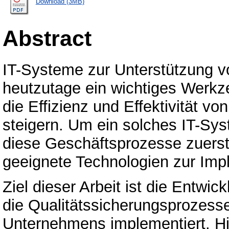
Download (3MB)
Abstract
IT-Systeme zur Unterstützung 
heutzutage ein wichtiges Werk
die Effizienz und Effektivität 
steigern. Um ein solches IT-Sy
diese Geschäftsprozesse zuerst
geeignete Technologien zur Imp
Ziel dieser Arbeit ist die Entwi
die Qualitätssicherungsprozess
Unternehmens implementiert. H