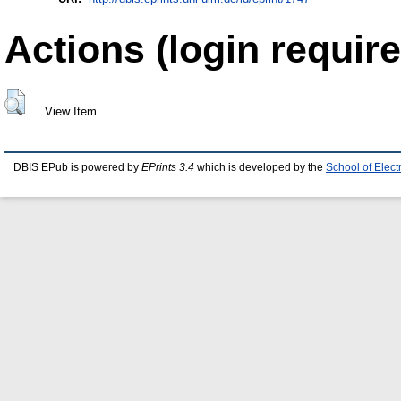
Actions (login require
View Item
DBIS EPub is powered by
EPrints 3.4
which is developed by the
School of Elec