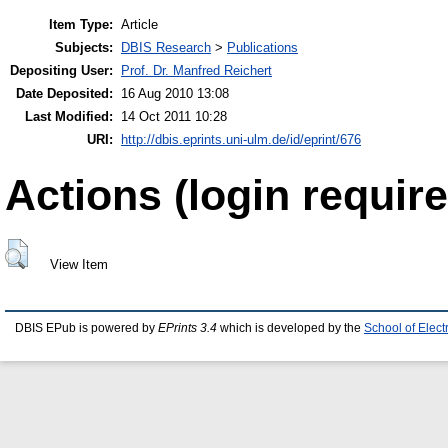
Item Type:
Article
Subjects:
DBIS Research
>
Publications
Depositing User:
Prof. Dr. Manfred Reichert
Date Deposited:
16 Aug 2010 13:08
Last Modified:
14 Oct 2011 10:28
URI:
http://dbis.eprints.uni-ulm.de/id/eprint/676
Actions (login require
View Item
DBIS EPub is powered by
EPrints 3.4
which is developed by the
School of Elec