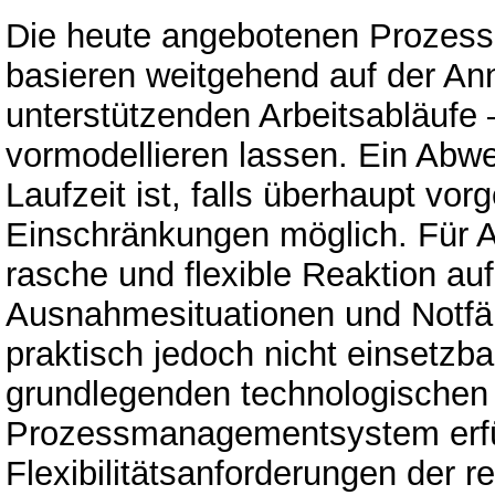
Die heute angebotenen Prozes
basieren weitgehend auf der An
unterstützenden Arbeitsabläufe
vormodellieren lassen. Ein Abw
Laufzeit ist, falls überhaupt vo
Einschränkungen möglich. Für
rasche und flexible Reaktion au
Ausnahmesituationen und Notfäll
praktisch jedoch nicht einsetzba
grundlegenden technologischen 
Prozessmanagementsystem erfü
Flexibilitätsanforderungen der 