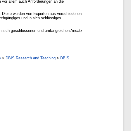
n vor allem auch Anforderungen an die
rt. Diese wurden von Experten aus verschiedenen
rchgängiges und in sich schlüssiges
n in sich geschlossenen und umfangreichen Ansatz
s
>
DBIS Research and Teaching
>
DBIS