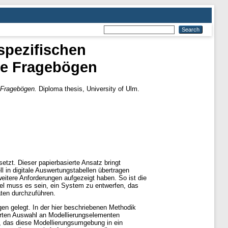
spezifischen
te Fragebögen
 Fragebögen.
Diploma thesis, University of Ulm.
etzt. Dieser papierbasierte Ansatz bringt
l in digitale Auswertungstabellen übertragen
itere Anforderungen aufgezeigt haben. So ist die
iel muss es sein, ein System zu entwerfen, das
ten durchzuführen.
gen gelegt. In der hier beschriebenen Methodik
erten Auswahl an Modellierungselementen
t, das diese Modellierungsumgebung in ein