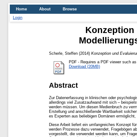
Home
About
Browse
Login
Konzeption 
Modellierung
Scherle, Steffen
(2014)
Konzeption und Evaluieru
PDF
- Requires a PDF viewer such a
Download (20MB)
Abstract
Zur Datenerfassung in klinischen oder psychologi
allerdings viel Zusatzaufwand mit sich – beispiel
werden müssen. Um diesen Medienbruch zu vermeid
Erstellung und anschließende Wartbarkeit solcher
es Experten aus beliebigen Domänen ermöglicht, 
Diese Arbeit liefert ein umfangreiches Konzept f
werden Prozesse dazu verwendet, Fragebögen abzu
vorgestellt, die verwendet werden kann, um Frage