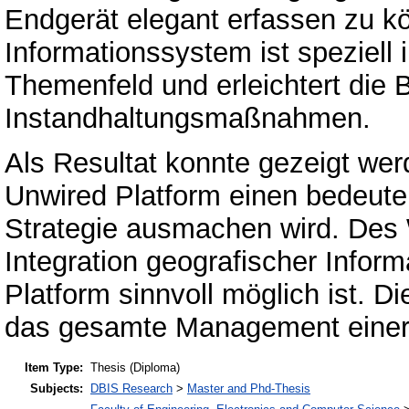
Endgerät elegant erfassen zu k
Informationssystem ist speziell 
Themenfeld und erleichtert die 
Instandhaltungsmaßnahmen.
Als Resultat konnte gezeigt wer
Unwired Platform einen bedeute
Strategie ausmachen wird. Des 
Integration geografischer Infor
Platform sinnvoll möglich ist. Di
das gesamte Management einer 
Item Type:
Thesis (Diploma)
Subjects:
DBIS Research
>
Master and Phd-Thesis