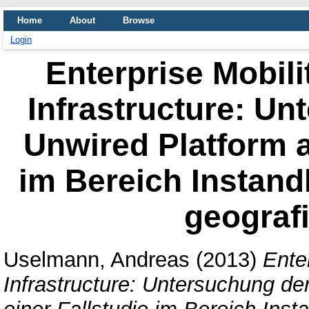
Home
About
Browse
Login
Enterprise Mobili
Infrastructure: U
Unwired Platform a
im Bereich Instand
geograf
Uselmann, Andreas
(2013)
Ente
Infrastructure: Untersuchung d