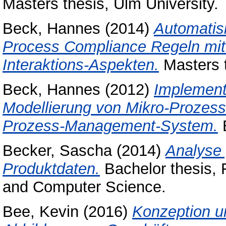
Masters thesis, Ulm University.
Beck, Hannes
(2014)
Automatis
Process Compliance Regeln mit 
Interaktions-Aspekten.
Masters t
Beck, Hannes
(2012)
Implement
Modellierung von Mikro-Prozesse
Prozess-Management-System.
B
Becker, Sascha
(2014)
Analyse 
Produktdaten.
Bachelor thesis, F
and Computer Science.
Bee, Kevin
(2016)
Konzeption u