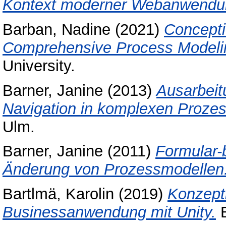
Kontext moderner Webanwendu
Barban, Nadine
(2021)
Concepti
Comprehensive Process Modelin
University.
Barner, Janine
(2013)
Ausarbeit
Navigation in komplexen Prozes
Ulm.
Barner, Janine
(2011)
Formular-
Änderung von Prozessmodellen
Bartlmä, Karolin
(2019)
Konzepti
Businessanwendung mit Unity.
B