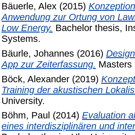
Bäuerle, Alex
(2015)
Konzeption
Anwendung zur Ortung von Lawin
Low Energy.
Bachelor thesis, In
Systems.
Bäurle, Johannes
(2016)
Design
App zur Zeiterfassung.
Masters t
Böck, Alexander
(2019)
Konzept
Training der akustischen Lokalis
University.
Böhm, Paul
(2014)
Evaluation a
eines interdisziplinären und int