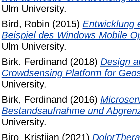
Ulm University.
Bird, Robin
(2015)
Entwicklung 
Beispiel des Windows Mobile O
Ulm University.
Birk, Ferdinand
(2018)
Design a
Crowdsensing Platform for Geos
University.
Birk, Ferdinand
(2016)
Microserv
Bestandsaufnahme und Abgren
University.
Biro, Kristijan
(2021)
DolorThera