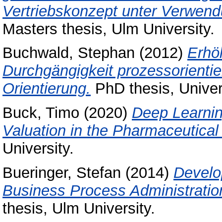
Vertriebskonzept unter Verwend
Masters thesis, Ulm University.
Buchwald, Stephan
(2012)
Erhöh
Durchgängigkeit prozessorientier
Orientierung.
PhD thesis, Univer
Buck, Timo
(2020)
Deep Learning
Valuation in the Pharmaceutical 
University.
Bueringer, Stefan
(2014)
Develo
Business Process Administratio
thesis, Ulm University.