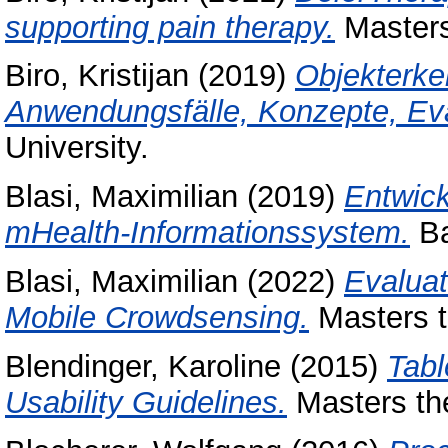
supporting pain therapy.
Masters 
Biro, Kristijan
(2019)
Objekterke
Anwendungsfälle, Konzepte, Eva
University.
Blasi, Maximilian
(2019)
Entwick
mHealth-Informationssystem.
Ba
Blasi, Maximilian
(2022)
Evaluat
Mobile Crowdsensing.
Masters t
Blendinger, Karoline
(2015)
Tabl
Usability Guidelines.
Masters the