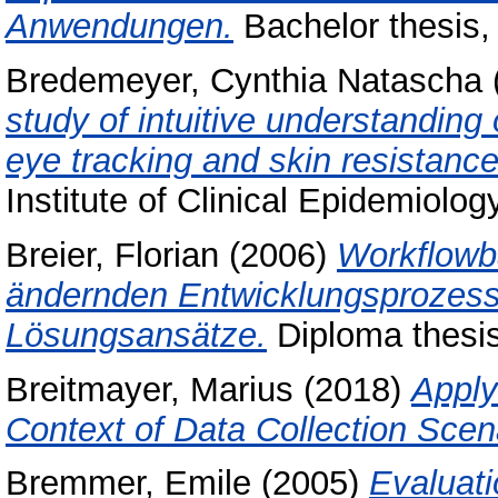
Anwendungen.
Bachelor thesis, 
Bredemeyer, Cynthia Natascha
study of intuitive understanding
eye tracking and skin resistan
Institute of Clinical Epidemiolo
Breier, Florian
(2006)
Workflowba
ändernden Entwicklungsprozess
Lösungsansätze.
Diploma thesis
Breitmayer, Marius
(2018)
Apply
Context of Data Collection Scen
Bremmer, Emile
(2005)
Evaluat