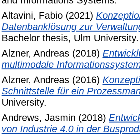
and Informations Systems.
Altavini, Fabio
(2021)
Konzeptio
Datenbanklösung zur Verwaltung
Bachelor thesis, Ulm University.
Alzner, Andreas
(2018)
Entwickl
multimodale Informationssyste
Alzner, Andreas
(2016)
Konzepti
Schnittstelle für ein Prozessm
University.
Andrews, Jasmin
(2018)
Entwic
von Industrie 4.0 in der Busprod