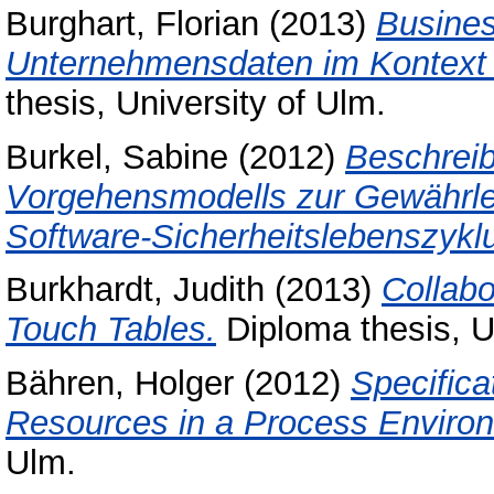
Burghart, Florian
(2013)
Busines
Unternehmensdaten im Kontext 
thesis, University of Ulm.
Burkel, Sabine
(2012)
Beschrei
Vorgehensmodells zur Gewährlei
Software-Sicherheitslebenszykl
Burkhardt, Judith
(2013)
Collabo
Touch Tables.
Diploma thesis, U
Bähren, Holger
(2012)
Specific
Resources in a Process Enviro
Ulm.