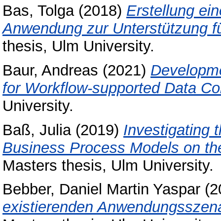
Bas, Tolga
(2018)
Erstellung ei
Anwendung zur Unterstützung fü
thesis, Ulm University.
Baur, Andreas
(2021)
Developme
for Workflow-supported Data Col
University.
Baß, Julia
(2019)
Investigating 
Business Process Models on th
Masters thesis, Ulm University.
Bebber, Daniel Martin Yaspar
(2
existierenden Anwendungsszenari