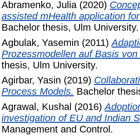
Abramenko, Julia
(2020)
Concep
assisted mHealth application fo
Bachelor thesis, Ulm University.
Agbulak, Yasemin
(2011)
Adapti
Prozessmodellen auf Basis von 
thesis, Ulm University.
Agirbar, Yasin
(2019)
Collaborat
Process Models.
Bachelor thesis
Agrawal, Kushal
(2016)
Adoptio
investigation of EU and Indian
Management and Control.