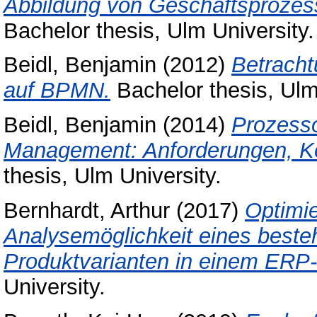
Abbildung von Geschäftsprozes
Bachelor thesis, Ulm University.
Beidl, Benjamin
(2012)
Betracht
auf BPMN.
Bachelor thesis, Ulm
Beidl, Benjamin
(2014)
Prozesso
Management: Anforderungen, Ko
thesis, Ulm University.
Bernhardt, Arthur
(2017)
Optimie
Analysemöglichkeit eines beste
Produktvarianten in einem ERP
University.