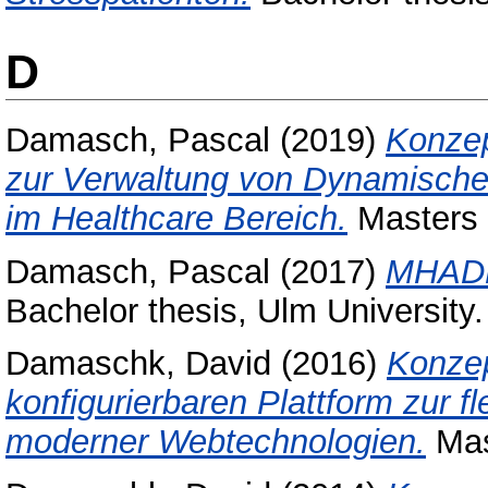
D
Damasch, Pascal
(2019)
Konzep
zur Verwaltung von Dynamische
im Healthcare Bereich.
Masters t
Damasch, Pascal
(2017)
MHADB
Bachelor thesis, Ulm University.
Damaschk, David
(2016)
Konzep
konfigurierbaren Plattform zur f
moderner Webtechnologien.
Mast