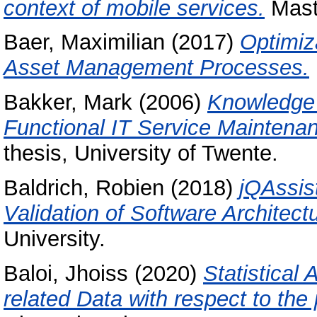
context of mobile services.
Maste
Baer, Maximilian
(2017)
Optimiz
Asset Management Processes.
Bakker, Mark
(2006)
Knowledge 
Functional IT Service Mainten
thesis, University of Twente.
Baldrich, Robien
(2018)
jQAssist
Validation of Software Architect
University.
Baloi, Jhoiss
(2020)
Statistical 
related Data with respect to th