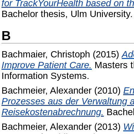
for TrackYourHealth based on th
Bachelor thesis, Ulm University.
B
Bachmaier, Christoph
(2015)
Ad
Improve Patient Care.
Masters th
Information Systems.
Bachmeier, Alexander
(2010)
En
Prozesses aus der Verwaltung a
Reisekostenabrechnung.
Bachelo
Bachmeier, Alexander
(2013)
Wi