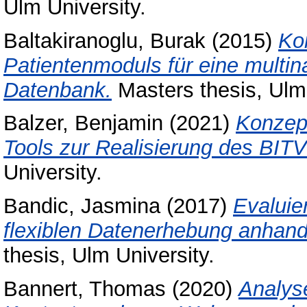
Ulm University.
Baltakiranoglu, Burak
(2015)
Ko
Patientenmoduls für eine multina
Datenbank.
Masters thesis, Ulm 
Balzer, Benjamin
(2021)
Konzept
Tools zur Realisierung des BITV
University.
Bandic, Jasmina
(2017)
Evaluie
flexiblen Datenerhebung anhand
thesis, Ulm University.
Bannert, Thomas
(2020)
Analys